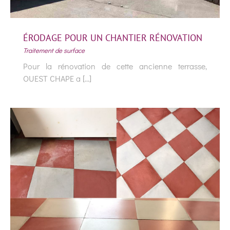
ÉRODAGE POUR UN CHANTIER RÉNOVATION
Traitement de surface
Pour la rénovation de cette ancienne terrasse,
OUEST CHAPE a [...]
ÉRODAGE POUR UN CHANTIER
RÉNOVATION
Traitement de surface