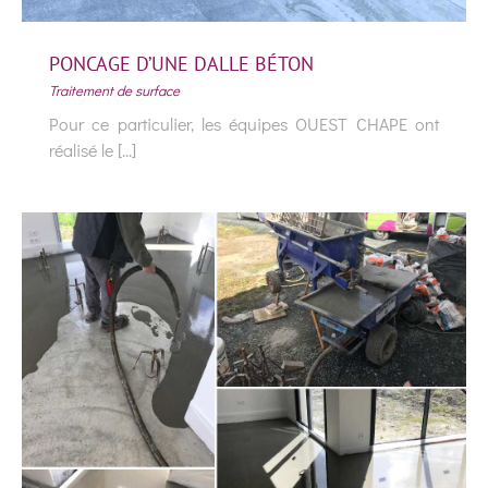
PONCAGE D’UNE DALLE BÉTON
Traitement de surface
Pour ce particulier, les équipes OUEST CHAPE ont
réalisé le [...]
PONCAGE D’UNE DALLE BÉTON
Traitement de surface