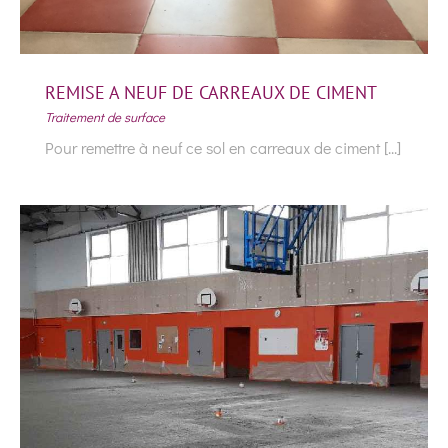
REMISE A NEUF DE CARREAUX DE CIMENT
Traitement de surface
Pour remettre à neuf ce sol en carreaux de ciment [...]
REMISE A NEUF DE CARREAUX DE
CIMENT
Traitement de surface