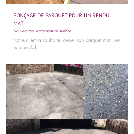
PONÇAGE DE PARQUET POUR UN RENDU
MAT
Nouveautés
,
Traitement de surface
Notre client a souhaité raviver son parquet mat. Les
équipes [...]
PONÇAGE DE PARQUET POUR UN RENDU
MAT
Nouveautés
Traitement de surface