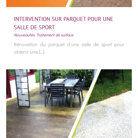
INTERVENTION SUR PARQUET POUR UNE
SALLE DE SPORT
Nouveautés
,
Traitement de surface
Rénovation du parquet d’une salle de sport pour
obtenir une [...]
INTERVENTION SUR PARQUET POUR
UNE SALLE DE SPORT
Nouveautés
Traitement de surface