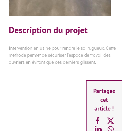
Description du projet
Intervention en usine pour rendre le sol rugueux. Cette
méthode permet de sécuriser l’espace de travail des
ouvriers en évitant que ces derniers glissent.
Partagez
cet
article !
Facebook
X
LinkedIn
What