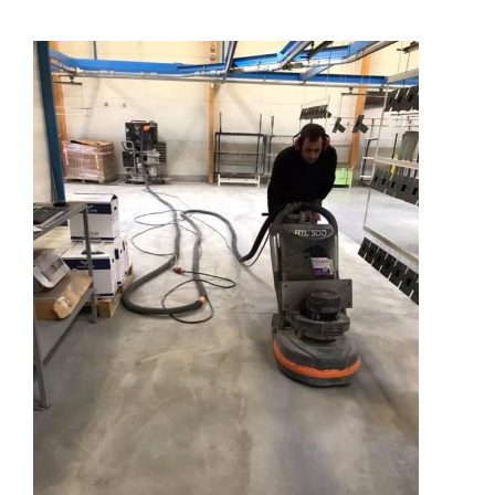
View
Larger
Image