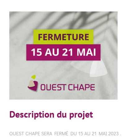
View
Larger
Image
Description du projet
OUEST CHAPE SERA FERMÉ DU 15 AU 21 MAI 2023 .