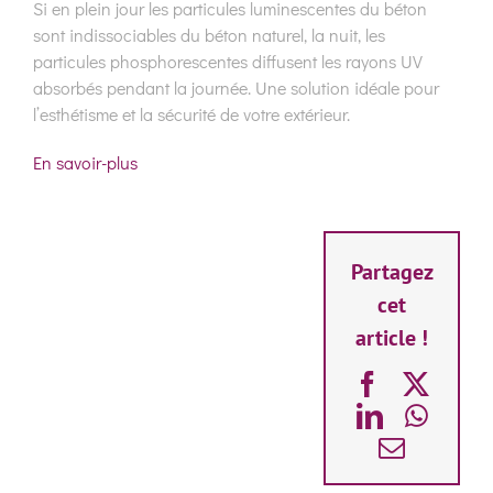
Si en plein jour les particules luminescentes du béton
sont indissociables du béton naturel, la nuit, les
particules phosphorescentes diffusent les rayons UV
absorbés pendant la journée. Une solution idéale pour
l’esthétisme et la sécurité de votre extérieur.
En savoir-plus
Partagez
cet
article !
Facebook
X
LinkedIn
What
Email