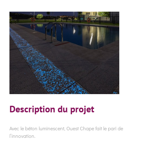
View
Larger
Image
Description du projet
Avec le béton luminescent, Ouest Chape fait le pari de
l’innovation.